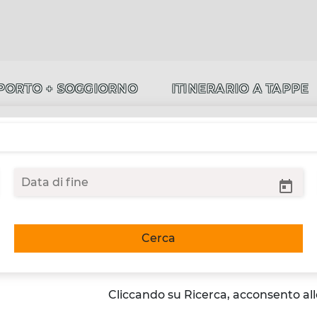
PORTO + SOGGIORNO
ITINERARIO A TAPPE
Cerca
Cliccando su Ricerca, acconsento al