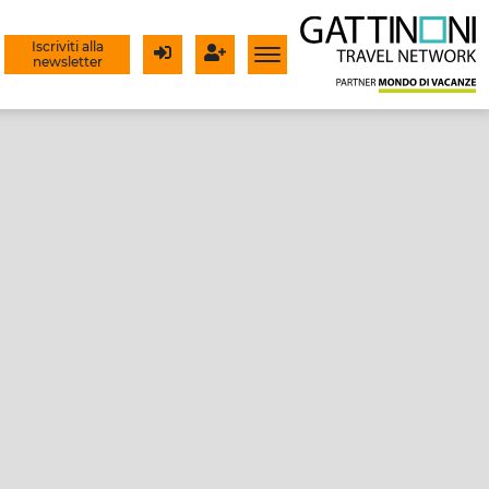
Iscriviti alla
newsletter
Login
Registrati